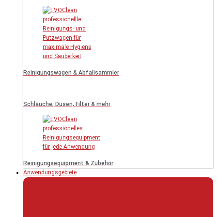
Reinigungswagen & Abfallsammler
Schläuche, Düsen, Filter & mehr
Reinigungsequipment & Zubehör
Anwendungsgebiete