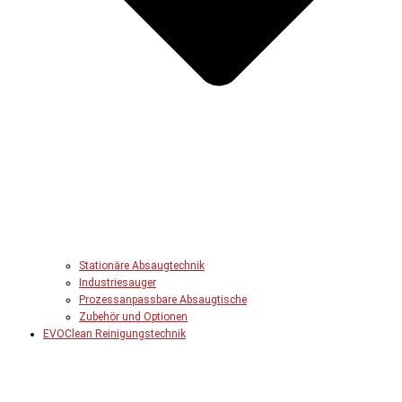
Stationäre Absaugtechnik
Industriesauger
Prozessanpassbare Absaugtische
Zubehör und Optionen
EVOClean Reinigungstechnik