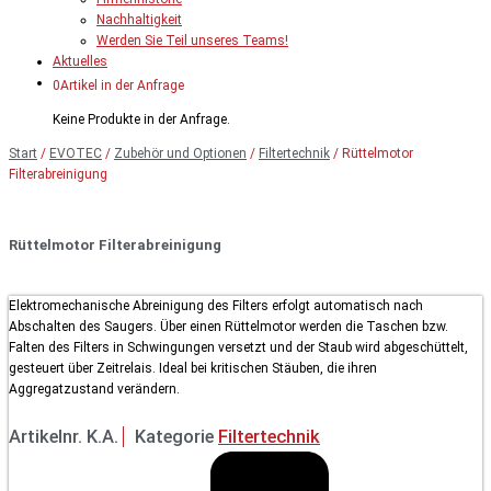
Nachhaltigkeit
Werden Sie Teil unseres Teams!
Aktuelles
0Artikel in der Anfrage
Keine Produkte in der Anfrage.
Start
/
EVOTEC
/
Zubehör und Optionen
/
Filtertechnik
/ Rüttelmotor
Filterabreinigung
Rüttelmotor Filterabreinigung
Elektromechanische Abreinigung des Filters erfolgt automatisch nach
Abschalten des Saugers. Über einen Rüttelmotor werden die Taschen bzw.
Falten des Filters in Schwingungen versetzt und der Staub wird abgeschüttelt,
gesteuert über Zeitrelais. Ideal bei kritischen Stäuben, die ihren
Aggregatzustand verändern.
Artikelnr.
K.A.
Kategorie
Filtertechnik