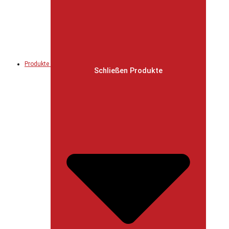
Produkte
Schließen Produkte