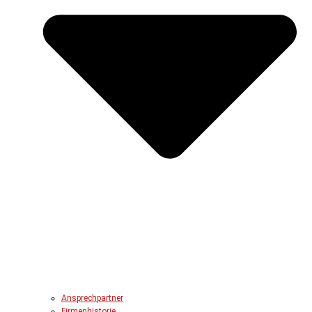
Ansprechpartner
Firmenhistorie