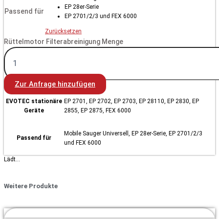
EP 28er-Serie
Passend für
EP 2701/2/3 und FEX 6000
Zurücksetzen
Rüttelmotor Filterabreinigung Menge
Zur Anfrage hinzufügen
EVOTEC stationäre
EP 2701, EP 2702, EP 2703, EP 28110, EP 2830, EP
Geräte
2855, EP 2875, FEX 6000
Mobile Sauger Universell, EP 28er-Serie, EP 2701/2/3
Passend für
und FEX 6000
Lädt...
Weitere Produkte